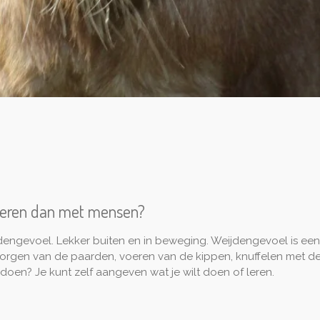
dieren dan met mensen?
dengevoel. Lekker buiten en in beweging. Weijdengevoel is een p
zorgen van de paarden, voeren van de kippen, knuffelen met d
doen? Je kunt zelf aangeven wat je wilt doen of leren.