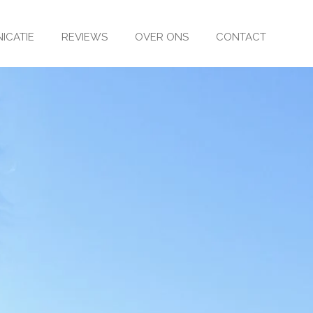
ICATIE
REVIEWS
OVER ONS
CONTACT