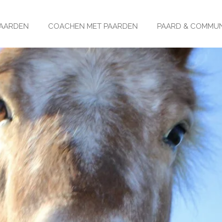
PAARDEN
COACHEN MET PAARDEN
PAARD & COMMUN