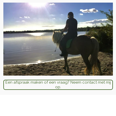
Een afspraak maken of een vraag? Neem contact met mij
op.
"
De Paardencoaching met Marjolijn is een bijzondere
ervaring. Ze is op een rustige manier met onze zoon en het
paard aan het werk gegaan, erg mooi om dit van een