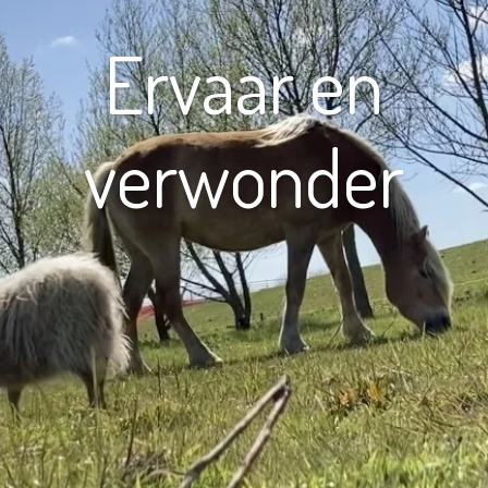
Ervaar en
verwonder